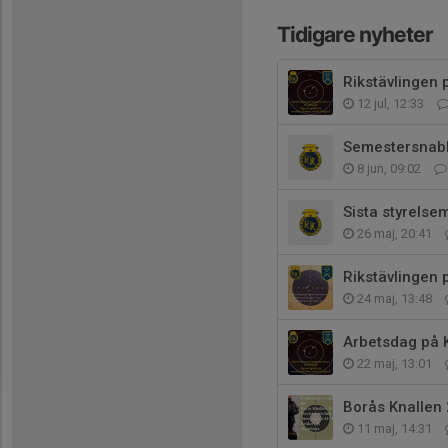
Tidigare nyheter
Rikstävlingen
12 jul, 12:33
Semestersnab
8 jun, 09:02
Sista styrelse
26 maj, 20:41
Rikstävlingen 
24 maj, 13:48
Arbetsdag på 
22 maj, 13:01
Borås Knallen
11 maj, 14:31