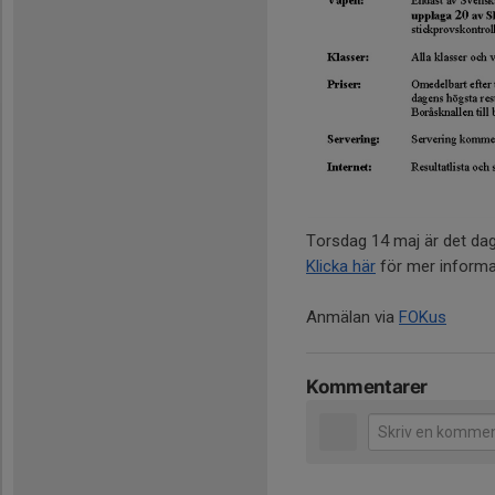
Torsdag 14 maj är det dag
Klicka här
för mer informa
Anmälan via
FOKus
Kommentarer