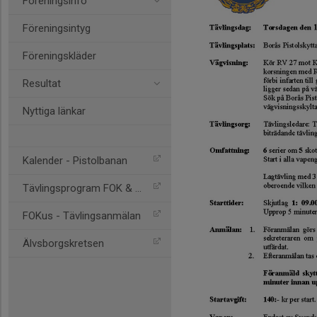
Föreningsinfo
Föreningsintyg
Föreningskläder
Resultat
Nyttiga länkar
Kalender - Pistolbanan
Tävlingsprogram FOK & BPS
FOKus - Tävlingsanmälan
Älvsborgskretsen