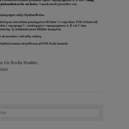
s för Borås-Knallen.
tion